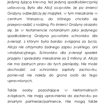
jedyną żyjącą krewną, też jedyną spadkobierczynią
ustawową. Było dla Alicji oczywiste, że po śmierci
Grażyny odziedziczy jej majątek, w tym mieszkanie w
centrum Warszawy, do którego chciała się
przeprowadzić z rodziną. Po śmierci Grażyny okazało
się, że w testamencie notarialnym jako jedynego
spadkobiercę Grażyna powołała schronisko dla
zwierząt, z którym była bardzo związana za życia.
Alicja nie otrzymała żadnego zapisu zwykłego, ani
windykacyjnego. Schronisko dla zwierząt spadek
przyjęło i sprzedało mieszkanie za 2 miliony zł. Alicja
nie ma żadnych praw do tych pieniędzy. Nie może
dochodzić od schroniska zapłaty zachowku,
ponieważ nie należy do grona osób do tego
uprawnionych.
Także osoby pozostające w nieformalnych
związkach, nie mają uprawnienia do zachowku po
zmarłym partnerze/partnerce. Nie mogą także