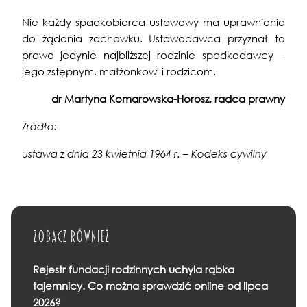
Nie każdy spadkobierca ustawowy ma uprawnienie
do żądania zachowku. Ustawodawca przyznał to
prawo jedynie najbliższej rodzinie spadkodawcy –
jego zstępnym, małżonkowi i rodzicom.
dr Martyna Komarowska-Horosz, radca prawny
Źródło:
ustawa z dnia 23 kwietnia 1964 r. – Kodeks cywilny
Zobacz również
Rejestr fundacji rodzinnych uchyla rąbka
tajemnicy. Co można sprawdzić online od lipca
2026?