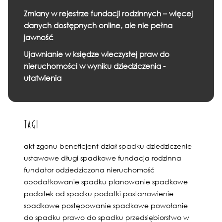
Zmiany w rejestrze fundacji rodzinnych – więcej
danych dostępnych online, ale nie pełna
jawność
Ujawnianie w księdze wieczystej praw do
nieruchomości w wyniku dziedziczenia -
ułatwienia
Tagi
akt zgonu
beneficjent
dział spadku
dziedziczenie
ustawowe
długi spadkowe
fundacja rodzinna
fundator
odziedziczona nieruchomość
opodatkowanie spadku
planowanie spadkowe
podatek od spadku
podatki
postanowienie
spadkowe
postępowanie spadkowe
powołanie
do spadku
prawo do spadku
przedsiębiorstwo w