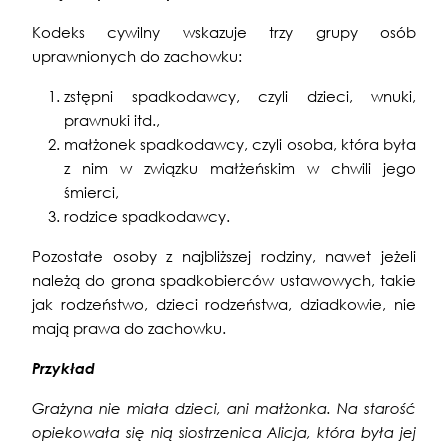
Kodeks cywilny wskazuje trzy grupy osób
uprawnionych do zachowku:
zstępni spadkodawcy, czyli dzieci, wnuki,
prawnuki itd.,
małżonek spadkodawcy, czyli osoba, która była
z nim w związku małżeńskim w chwili jego
śmierci,
rodzice spadkodawcy.
Pozostałe osoby z najbliższej rodziny, nawet jeżeli
należą do grona spadkobierców ustawowych, takie
jak rodzeństwo, dzieci rodzeństwa, dziadkowie, nie
mają prawa do zachowku.
Przykład
Grażyna nie miała dzieci, ani małżonka. Na starość
opiekowała się nią siostrzenica Alicja, która była jej