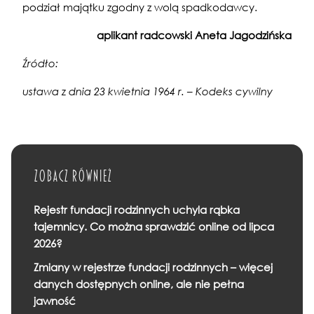
podział majątku zgodny z wolą spadkodawcy.
aplikant radcowski Aneta Jagodzińska
Źródło:
ustawa z dnia 23 kwietnia 1964 r. – Kodeks cywilny
Zobacz również
Rejestr fundacji rodzinnych uchyla rąbka
tajemnicy. Co można sprawdzić online od lipca
2026?
Zmiany w rejestrze fundacji rodzinnych – więcej
danych dostępnych online, ale nie pełna
jawność