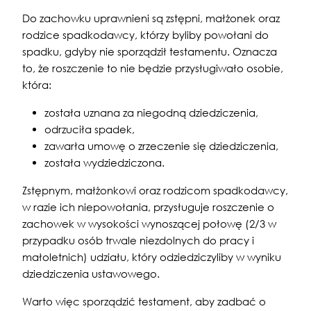
Do zachowku uprawnieni są zstępni, małżonek oraz
rodzice spadkodawcy, którzy byliby powołani do
spadku, gdyby nie sporządził testamentu. Oznacza
to, że roszczenie to nie będzie przysługiwało osobie,
która:
została uznana za niegodną dziedziczenia,
odrzuciła spadek,
zawarła umowę o zrzeczenie się dziedziczenia,
została wydziedziczona.
Zstępnym, małżonkowi oraz rodzicom spadkodawcy,
w razie ich niepowołania, przysługuje roszczenie o
zachowek w wysokości wynoszącej połowę (2/3 w
przypadku osób trwale niezdolnych do pracy i
małoletnich) udziału, który odziedziczyliby w wyniku
dziedziczenia ustawowego.
Warto więc sporządzić testament, aby zadbać o