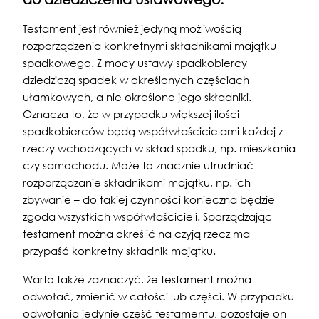
Testament jest również jedyną możliwością
rozporządzenia konkretnymi składnikami majątku
spadkowego. Z mocy ustawy spadkobiercy
dziedziczą spadek w określonych częściach
ułamkowych, a nie określone jego składniki.
Oznacza to, że w przypadku większej ilości
spadkobierców będą współwłaścicielami każdej z
rzeczy wchodzących w skład spadku, np. mieszkania
czy samochodu. Może to znacznie utrudniać
rozporządzanie składnikami majątku, np. ich
zbywanie – do takiej czynności konieczna będzie
zgoda wszystkich współwłaścicieli. Sporządzając
testament można określić na czyją rzecz ma
przypaść konkretny składnik majątku.
Warto także zaznaczyć, że testament można
odwołać, zmienić w całości lub części. W przypadku
odwołania jedynie część testamentu, pozostaje on